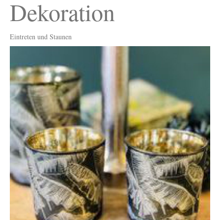
Dekoration
Eintreten und Staunen